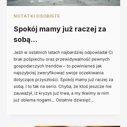
NOTATKI OSOBISTE
Spokój mamy już raczej za
sobą…
Jeśli w ostatnich latach najbardziej odpowiadał Ci
brak pośpiechu oraz przewidywalność pewnych
gospodarczych trendów – to powinieneś jak
najszybciej zweryfikować swoje oczekiwania
dotyczące przyszłości. Spokój mamy już raczej za
sobą. I to tak na serio. Chyba, że ktoś jeszcze nie
zauważył, iż kryzys już trwa, a my tkwimy w nim
już obiema nogami… Ostatnie dziesięć…