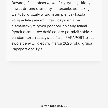
Dawno już nie obserwowaliśmy sytuacji, kiedy
nawet drobne diamenty, o stosunkowo niskiej
wartości drożały w takim tempie. Jak każda
kolejna fala pandemii, tak i ożywienie na
diamentowym rynku podnosi ich ceny falami.
Rynek diamentów dość dobrze poradził sobie z
pandemiczną rzeczywistością ! RAPAPORT pisze
swoje ceny …. Kiedy w marcu 2020 roku, grupa
Rapaport obniżyła…
© martin
DIAMONDS